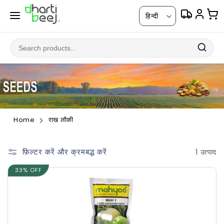
सामग्री
भा
पर जाएं
हिन्दी
षा
Home
राख लौकी
फ़िल्टर करें और क्रमबद्ध करें
1 उत्पाद
33% OFF