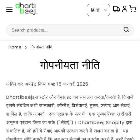
सामग्री
भा
पर जाएं
हिन्दी
षा
Home
गोपनीयता नीति
गोपनीयता नीति
अंतिम बार अपडेट किया गया: 15 जनवरी 2026
Dhartibeejइस स्टोर और वेबसाइट का संचालन करता/करती है, जिसमें
इससे संबंधित सभी जानकारी, कॉन्टेंट, विशेषताएं, टूल्स, उत्पाद और सेवाएं
शामिल हैं, ताकि आपको—एक ग्राहक के रूप में—एक सुव्यवस्थित ख़रीदारी
अनुभव प्रदान किया जा सके ("सेवाएं")। Dhartibeej Shopify द्वारा
संचालित है, जो हमें ये सेवाएं आपको प्रदान करने में सक्षम बनाता है। यह
गोपनीयता नीति बताती है कि जब आप सेवाओं का उपयोग करते हैं, उन्हें देखते