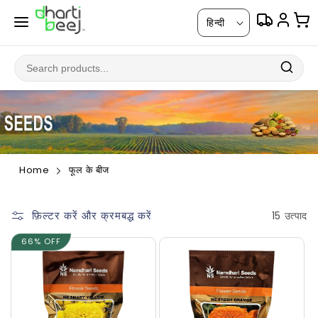
सामग्री
भा
पर जाएं
हिन्दी
षा
Home
फूल के बीज
फ़िल्टर करें और क्रमबद्ध करें
15 उत्पाद
66% OFF