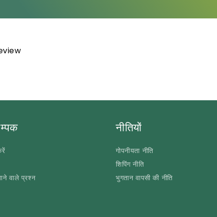
review
सम्पक
नीतियों
रें
गोपनीयता नीति
शिपिंग नीति
ने वाले प्रश्न
भुगतान वापसी की नीति