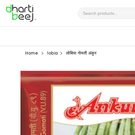
सामग्री
पर जाएं
Home
lobia
लोबिया गोमती अंकुर
उत्पाद
जानकारी
पर जाएं