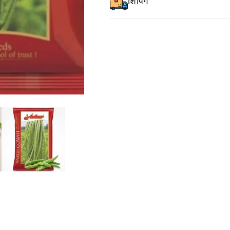
शिपिंग