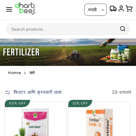
सामग्रीवर
भा
जा
मराठी
षा
Home
खते
फिल्टर आणि क्रमवारी लावा
29 उत्पादने
50% OFF
12% OFF