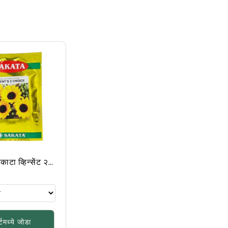
काटा व्हिन्सेंट २
्टमध्ये जोडा