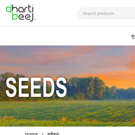
सामग्रीवर
जा
मु
Home
सूर्यफूल