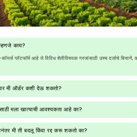
म्हणजे काय?
कॉमर्स प्लॅटफॉर्म आहे जे विविध शेतीविषयक गरजांसाठी उच्च दर्जाचे बियाणे
वर मी ऑर्डर कशी देऊ शकतो?
यासाठी मला खात्याची आवश्यकता आहे का?
यानंतर मी ती बदलू किंवा रद्द करू शकतो का?