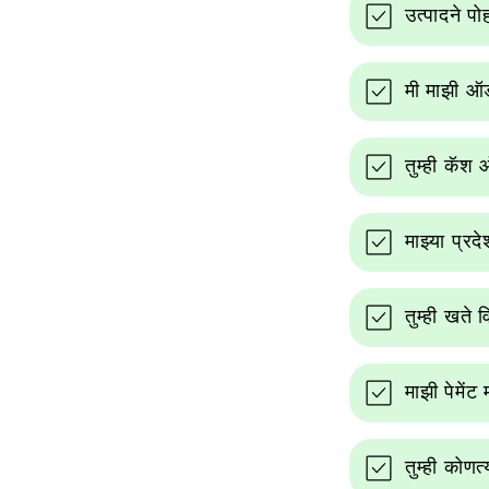
उत्पादने प
मी माझी ऑर
तुम्ही कॅश
माझ्या प्र
तुम्ही खते
माझी पेमेंट
तुम्ही कोणत्