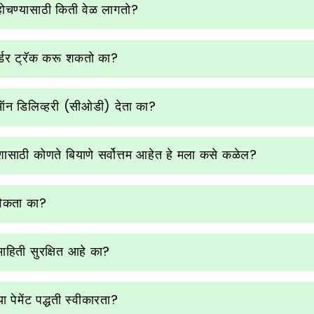
ोहोचण्यासाठी किती वेळ लागतो?
्डर ट्रॅक करू शकतो का?
 ऑन डिलिव्हरी (सीओडी) देता का?
देशासाठी कोणते बियाणे सर्वोत्तम आहेत हे मला कसे कळेल?
 विकता का?
 माहिती सुरक्षित आहे का?
या पेमेंट पद्धती स्वीकारता?