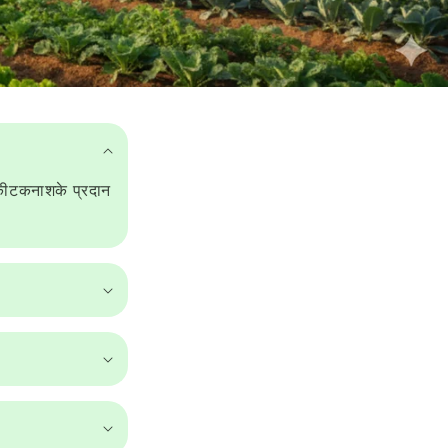
, कीटकनाशके प्रदान