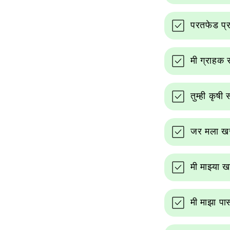
परतफेड प्र
मी ग्राहक 
तुम्ही कृषी
जर मला खरा
मी माझ्या 
मी माझा पा