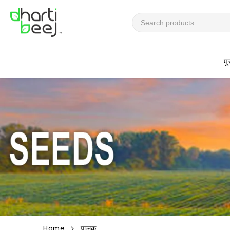
सामग्रीवर
जा
मु
Home
पालक