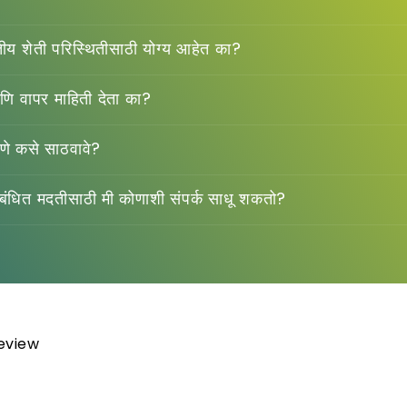
रतीय शेती परिस्थितीसाठी योग्य आहेत का?
आणि वापर माहिती देता का?
याणे कसे साठवावे?
ंबंधित मदतीसाठी मी कोणाशी संपर्क साधू शकतो?
review