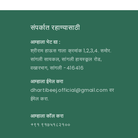
संपर्कात रहाण्यासाठी
आम्हाला भेट द्या :
श्रीराम हाऊस गाला क्रमांक 1,2,3,4. समोर.
सांगली सायकल, सांगली हायस्कूल रोड,
वखारभाग, सांगली -416416
आम्हाला ईमेल करा
dhartibeej.official@gmail.com वर
ईमेल करा.
आम्हाला कॉल करा
+९१ ९१७५१८२१००