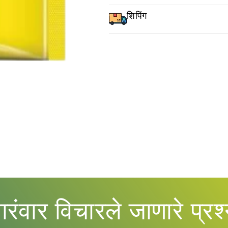
शिपिंग
ारंवार विचारले जाणारे प्रश